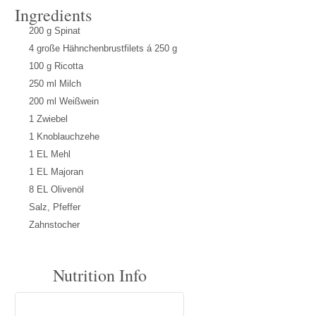
Ingredients
200 g Spinat
4 große Hähnchenbrustfilets á 250 g
100 g Ricotta
250 ml Milch
200 ml Weißwein
1 Zwiebel
1 Knoblauchzehe
1 EL Mehl
1 EL Majoran
8 EL Olivenöl
Salz, Pfeffer
Zahnstocher
Nutrition Info