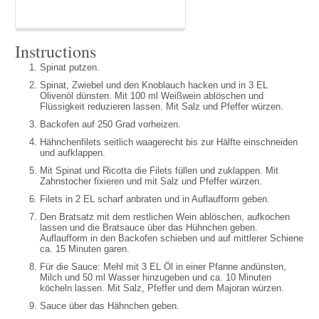
Instructions
Spinat putzen.
Spinat, Zwiebel und den Knoblauch hacken und in 3 EL
Olivenöl dünsten. Mit 100 ml Weißwein ablöschen und
Flüssigkeit reduzieren lassen. Mit Salz und Pfeffer würzen.
Backofen auf 250 Grad vorheizen.
Hähnchenfilets seitlich waagerecht bis zur Hälfte einschneiden
und aufklappen.
Mit Spinat und Ricotta die Filets füllen und zuklappen. Mit
Zahnstocher fixieren und mit Salz und Pfeffer würzen.
Filets in 2 EL scharf anbraten und in Auflaufform geben.
Den Bratsatz mit dem restlichen Wein ablöschen, aufkochen
lassen und die Bratsauce über das Hühnchen geben.
Auflaufform in den Backofen schieben und auf mittlerer Schiene
ca. 15 Minuten garen.
Für die Sauce: Mehl mit 3 EL Öl in einer Pfanne andünsten,
Milch und 50 ml Wasser hinzugeben und ca. 10 Minuten
köcheln lassen. Mit Salz, Pfeffer und dem Majoran würzen.
Sauce über das Hähnchen geben.