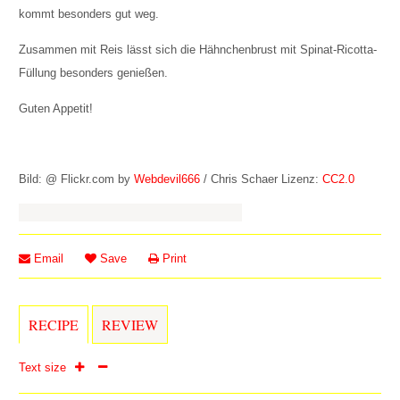
kommt besonders gut weg.
Zusammen mit Reis lässt sich die Hähnchenbrust mit Spinat-Ricotta-
Füllung besonders genießen.
Guten Appetit!
Bild: @ Flickr.com by
Webdevil666
/ Chris Schaer Lizenz:
CC2.0
Email
Save
Print
RECIPE
REVIEW
Text size