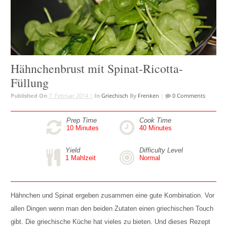
Hähnchenbrust mit Spinat-Ricotta-
Füllung
Published On
7. Februar 2014 |
In
Griechisch
By
Frenken
|
0 Comments
Prep Time
Cook Time
10
Minutes
40
Minutes
Yield
Difficulty Level
1 Mahlzeit
Normal
Hähnchen und Spinat ergeben zusammen eine gute Kombination. Vor
allen Dingen wenn man den beiden Zutaten einen griechischen Touch
gibt. Die griechische Küche hat vieles zu bieten. Und dieses Rezept