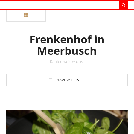
Frenkenhof in
Meerbusch
Kaufen wo's wächst
NAVIGATION