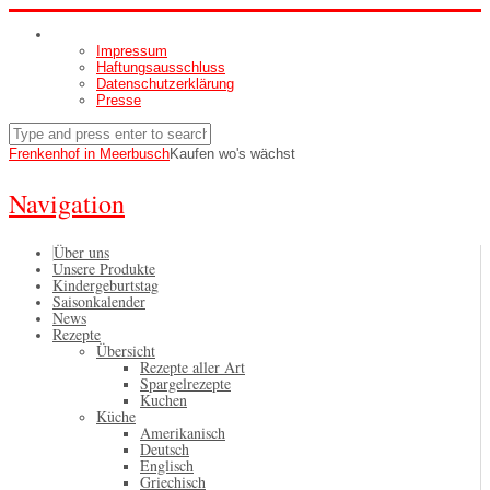
Impressum
Haftungsausschluss
Datenschutzerklärung
Presse
Frenkenhof in Meerbusch
Kaufen wo's wächst
Navigation
Über uns
Unsere Produkte
Kindergeburtstag
Saisonkalender
News
Rezepte
Übersicht
Rezepte aller Art
Spargelrezepte
Kuchen
Küche
Amerikanisch
Deutsch
Englisch
Griechisch