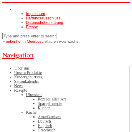
Impressum
Haftungsausschluss
Datenschutzerklärung
Presse
Frenkenhof in Meerbusch
Kaufen wo's wächst
Navigation
Über uns
Unsere Produkte
Kindergeburtstag
Saisonkalender
News
Rezepte
Übersicht
Rezepte aller Art
Spargelrezepte
Kuchen
Küche
Amerikanisch
Deutsch
Englisch
Griechisch